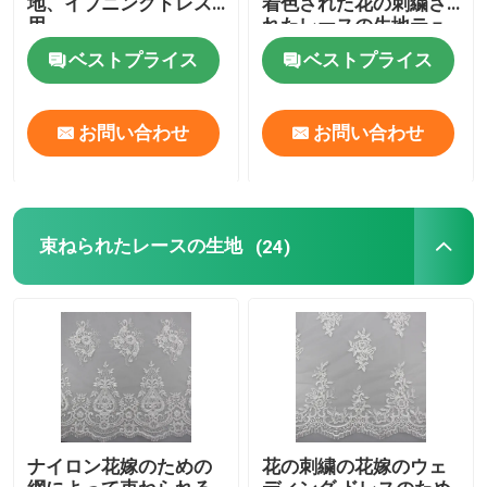
地、イブニングドレス
着色された花の刺繍さ
用
れたレースの生地テュ
ル
ベストプライス
ベストプライス
お問い合わせ
お問い合わせ
束ねられたレースの生地
(24)
ナイロン花嫁のための
花の刺繍の花嫁のウェ