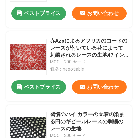
ベストプライス
お問い合わせ
赤Azoによるアフリカのコードの
レースが付いている花によって
刺繍されるレースの生地47イン
チのDTMの自由に
MOQ：200 ヤード
価格：negotiable
ベストプライス
お問い合わせ
家
習慣のハイ カラーの固着の染ま
プロダクト
る円のギピールレースの刺繍の
レースの生地
私達について
MOQ：200 ヤード