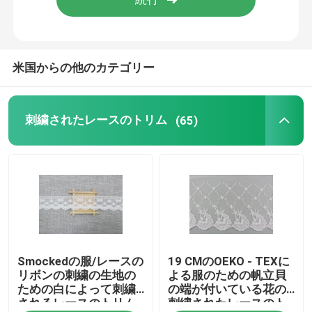
米国からの他のカテゴリー
刺繍されたレースのトリム
(65)
Smockedの服/レースの
19 CMのOEKO - TEXに
リボンの刺繍の生地の
よる服のための帆立貝
ための白によって刺繍
の端が付いている花の
されるレースのトリム
刺繍されたレースのト