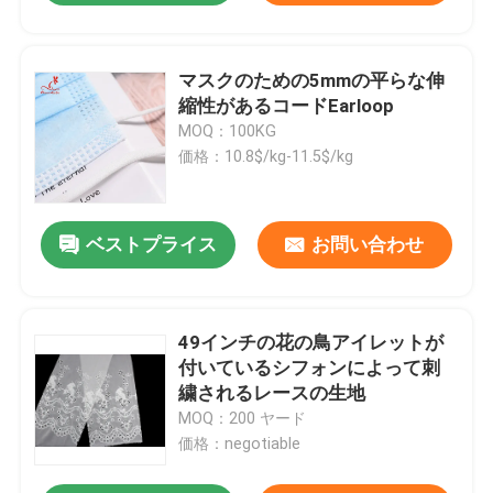
マスクのための5mmの平らな伸
縮性があるコードEarloop
MOQ：100KG
価格：10.8$/kg-11.5$/kg
ベストプライス
お問い合わせ
49インチの花の鳥アイレットが
付いているシフォンによって刺
繍されるレースの生地
MOQ：200 ヤード
価格：negotiable