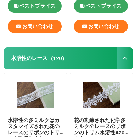
リム
ベストプライス
ベストプライス
お問い合わせ
お問い合わせ
水溶性のレース
(120)
水溶性の多ミルクはカ
花の刺繍された化学多
スタマイズされた花の
ミルクのレースのリボ
レースのリボンのトリ
ンのトリム水溶性Azo