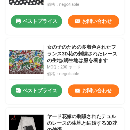
価格：negotiable
工場旅行
ベストプライス
お問い合わせ
品質管理
女の子のための多着色されたフ
私達に連絡しなさい
ランス3D花の刺繍されたレース
の生地/網生地は服を着ます
MOQ：200 ヤード
引用を要求しなさい
価格：negotiable
Exhibition Information
ベストプライス
お問い合わせ
刺繍されたレースの生地
ヤード花嫁の刺繍されたテュル
のレースの生地と結婚する3D花
刺繍されたレースのトリム
の伸張