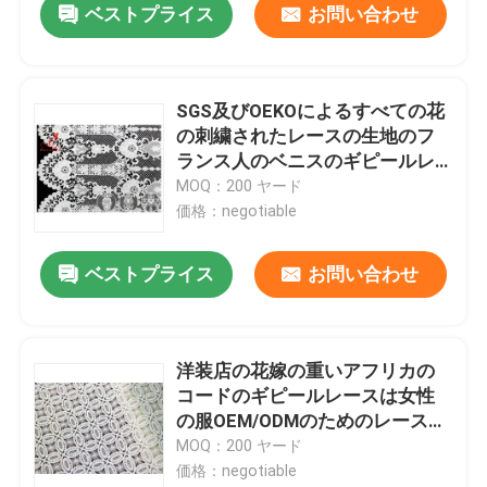
ベストプライス
お問い合わせ
SGS及びOEKOによるすべての花
の刺繍されたレースの生地のフ
ランス人のベニスのギピールレ
ースのレース
MOQ：200 ヤード
価格：negotiable
ベストプライス
お問い合わせ
洋装店の花嫁の重いアフリカの
コードのギピールレースは女性
の服OEM/ODMのためのレースの
生地を刺繍しました
MOQ：200 ヤード
価格：negotiable