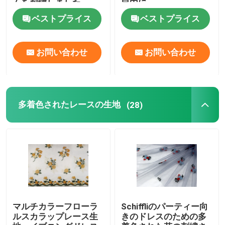
ムを刺繍しました
自由に
ベストプライス
ベストプライス
お問い合わせ
お問い合わせ
多着色されたレースの生地
(28)
マルチカラーフローラ
Schiffliのパーティー向
ルスカラップレース生
きのドレスのための多