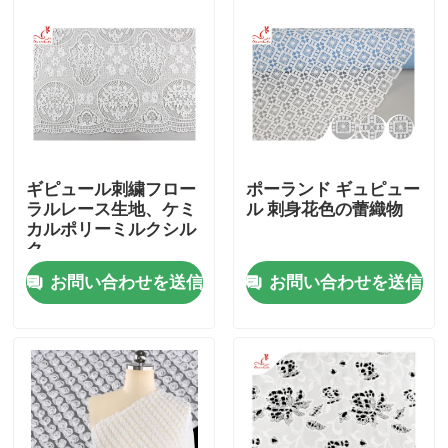
ギピュール刺繍フロー
ポーランド ギュピュー
ラルレース生地、ケミ
ル 刺身花色の蕾織物
カルポリーミルクシル
ク
お問い合わせを送信
お問い合わせを送信
家
プロダクト
私達について