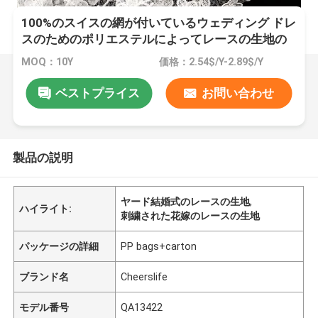
100%のスイスの網が付いているウェディング ドレ
スのためのポリエステルによってレースの生地の
Bussyの刺繍される花のレース
MOQ：10Y
価格：2.54$/Y-2.89$/Y
ベストプライス
お問い合わせ
製品の説明
ヤード結婚式のレースの生地
,
ハイライト:
刺繍された花嫁のレースの生地
パッケージの詳細
PP bags+carton
ブランド名
Cheerslife
モデル番号
QA13422