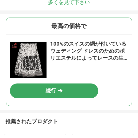
多くを見て下さい
最高の価格で
100%のスイスの網が付いている
ウェディング ドレスのためのポ
リエステルによってレースの生
地のBussyの刺繍される花のレー
ス
続行
推薦されたプロダクト