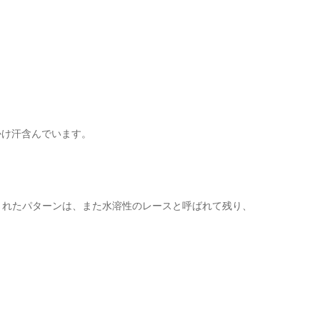
かけ汗含んでいます。
されたパターンは、また水溶性のレースと呼ばれて残り、