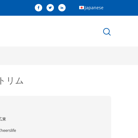
Japanese
トリム
広東
heerslife