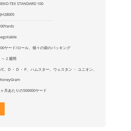
OEKO-TEX STANDARD 100
QH28005
100Yards
negotiable
200ヤード/ロール、個々の袋のパッキング
1 ～ 2 週間
L/C、D ・ D ・ P、ハムスター、ウェスタン ・ ユニオン、
MoneyGram
1ヶ月あたりの500000ヤード