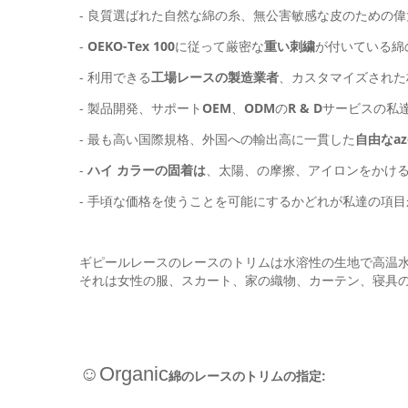
-
綿の糸
敏感な皮のための偉
良質選ばれた自然な
、無公害
-
OEKO-Tex 100
に従って厳密な
重い刺繍
が付いている綿
- 利用できる
工場レースの製造業者
、カスタマイズされた
- 製品開発、サポート
OEM
、
ODM
の
R & D
サービスの私
- 最も高い国際規格、外国への輸出高に一貫した
自由なaz
-
ハイ カラーの固着は
、太陽、の摩擦、アイロンをかけ
- 手頃な価格を使うことを可能にするかどれが私達の項目
ギピールレースのレースのトリムは水溶性の生地で高温
それは女性の服、スカート、家の織物、カーテン、寝具
☺Organic
綿のレースのトリムの指定: