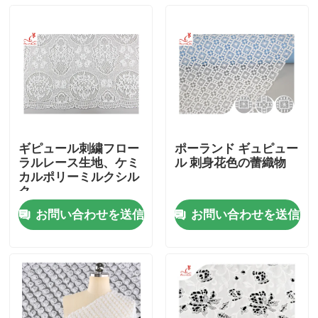
ギピュール刺繍フロー
ポーランド ギュピュー
ラルレース生地、ケミ
ル 刺身花色の蕾織物
カルポリーミルクシル
ク
お問い合わせを送信
お問い合わせを送信
家
プロダクト
私達について