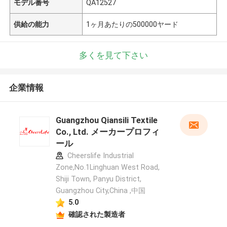
モデル番号
QA12527
供給の能力
1ヶ月あたりの500000ヤード
多くを見て下さい
企業情報
Guangzhou Qiansili Textile
Co., Ltd. メーカープロフィ
ール
Cheerslife Industrial
Zone,No.1Linghuan West Road,
Shiji Town, Panyu District,
Guangzhou City,China ,中国
5.0
確認された製造者