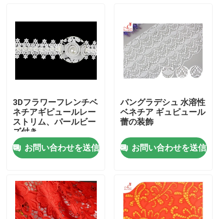
3Dフラワーフレンチベ
バングラデシュ 水溶性
ネチアギピュールレー
ベネチア ギュピュール
ストリム、パールビー
蕾の装飾
ズ付き
お問い合わせを送信
お問い合わせを送信
家
プロダクト
私達について