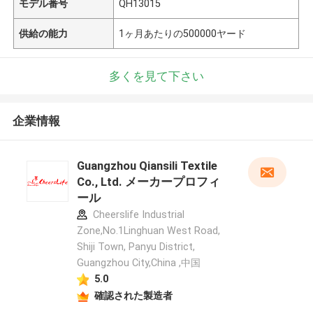
モデル番号
QH13015
供給の能力
1ヶ月あたりの500000ヤード
多くを見て下さい
企業情報
Guangzhou Qiansili Textile
Co., Ltd. メーカープロフィ
ール
Cheerslife Industrial
Zone,No.1Linghuan West Road,
Shiji Town, Panyu District,
Guangzhou City,China ,中国
5.0
確認された製造者