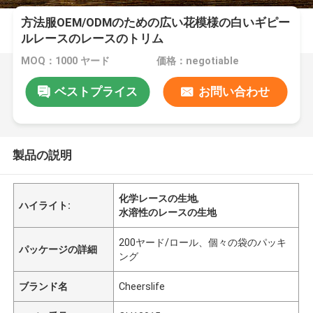
方法服OEM/ODMのための広い花模様の白いギピー
ルレースのレースのトリム
MOQ：1000 ヤード
価格：negotiable
ベストプライス
お問い合わせ
製品の説明
化学レースの生地
,
ハイライト:
水溶性のレースの生地
200ヤード/ロール、個々の袋のパッキ
パッケージの詳細
ング
ブランド名
Cheerslife