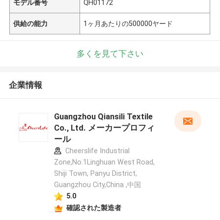
モデル番号
QH01172
供給の能力
1ヶ月あたりの500000ヤード
多くを見て下さい
企業情報
Guangzhou Qiansili Textile
Co., Ltd. メーカープロフィ
ール
Cheerslife Industrial
Zone,No.1Linghuan West Road,
Shiji Town, Panyu District,
Guangzhou City,China ,中国
5.0
確認された製造者