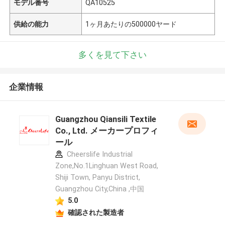
モデル番号
QA10525
供給の能力
1ヶ月あたりの500000ヤード
多くを見て下さい
企業情報
Guangzhou Qiansili Textile
Co., Ltd. メーカープロフィ
ール
Cheerslife Industrial
Zone,No.1Linghuan West Road,
Shiji Town, Panyu District,
Guangzhou City,China ,中国
5.0
確認された製造者