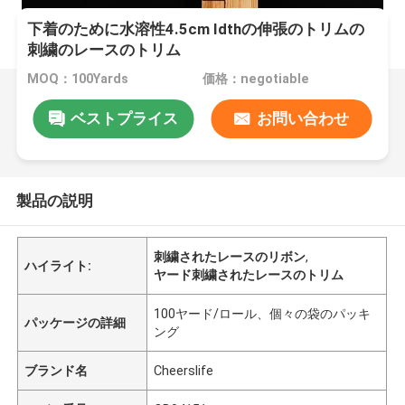
下着のために水溶性4.5cm Idthの伸張のトリムの
刺繍のレースのトリム
MOQ：100Yards
価格：negotiable
ベストプライス
お問い合わせ
製品の説明
刺繍されたレースのリボン
,
ハイライト:
ヤード刺繍されたレースのトリム
100ヤード/ロール、個々の袋のパッキ
パッケージの詳細
ング
ブランド名
Cheerslife