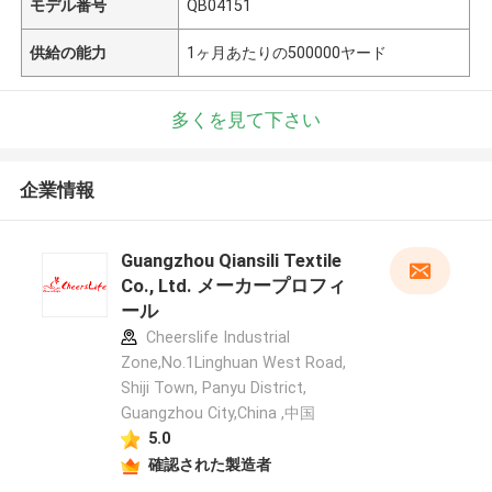
モデル番号
QB04151
供給の能力
1ヶ月あたりの500000ヤード
多くを見て下さい
企業情報
Guangzhou Qiansili Textile
Co., Ltd. メーカープロフィ
ール
Cheerslife Industrial
Zone,No.1Linghuan West Road,
Shiji Town, Panyu District,
Guangzhou City,China ,中国
5.0
確認された製造者