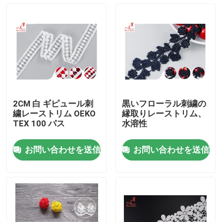
2CM 白 ギピュール刺
黒いフローラル刺繍の
繍レーストリム OEKO
縁取りレーストリム、
TEX 100 パス
水溶性
お問い合わせを送信
お問い合わせを送信
家
プロダクト
私達について